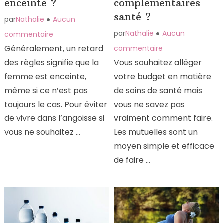
enceinte ?
complémentaires
santé ?
par
Nathalie
Aucun
par
Nathalie
Aucun
commentaire
Généralement, un retard
commentaire
des règles signifie que la
Vous souhaitez alléger
femme est enceinte,
votre budget en matière
même si ce n’est pas
de soins de santé mais
toujours le cas. Pour éviter
vous ne savez pas
de vivre dans l’angoisse si
vraiment comment faire.
vous ne souhaitez …
Les mutuelles sont un
moyen simple et efficace
de faire …