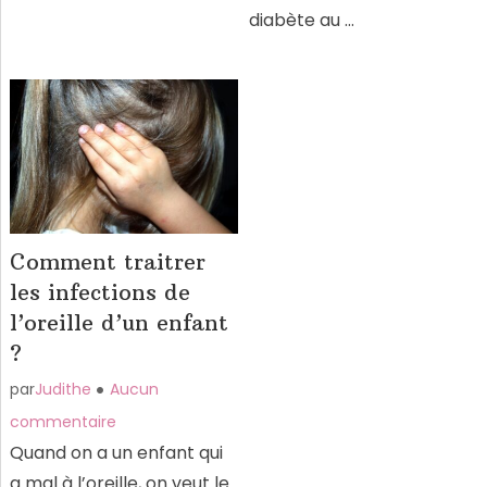
diabète au …
Comment traitrer
les infections de
l’oreille d’un enfant
?
par
Judithe
Aucun
commentaire
Quand on a un enfant qui
a mal à l’oreille, on veut le