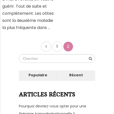
guérir. Tout de suite et
complètement. Les otites
sont la deuxième maladie
la plus fréquente dans …
Pagination
1
2
des
publications
Populaire
Récent
ARTICLES RÉCENTS
Pourquoi devriez-vous opter pour une
thérapie transgénérationnelle ?