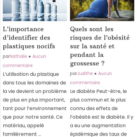
L’importance
Quels sont les
d’identifier des
risques de l’obésité
plastiques nocifs
sur la santé et
pendant la
par
Nathalie
Aucun
grossesse ?
commentaire
par
Judithe
Aucun
L’utilisation du plastique
dans tous les domaines de
commentaire
la vie devient un problème
Le diabète Peut-être, le
de plus en plus important,
plus commun et le plus
tant pour l’environnement
connu des effets de
que pour notre santé. Ce
l’obésité est le diabète. Il y
matériau, appelé
a eu une augmentation
familièrement …
épidémique des taux de