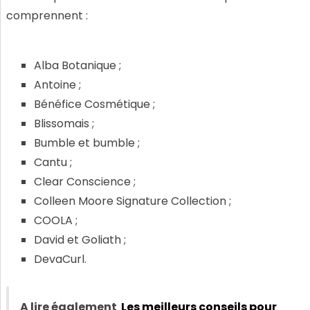
comprennent :
Alba Botanique ;
Antoine ;
Bénéfice Cosmétique ;
Blissomais ;
Bumble et bumble ;
Cantu ;
Clear Conscience ;
Colleen Moore Signature Collection ;
COOLA ;
David et Goliath ;
DevaCurl.
A lire également
Les meilleurs conseils pour