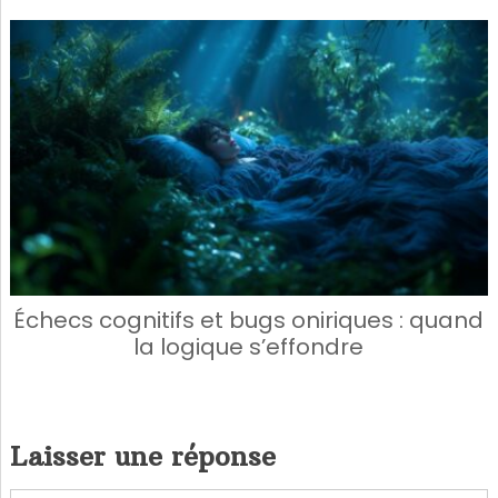
Échecs cognitifs et bugs oniriques : quand
la logique s’effondre
Laisser une réponse